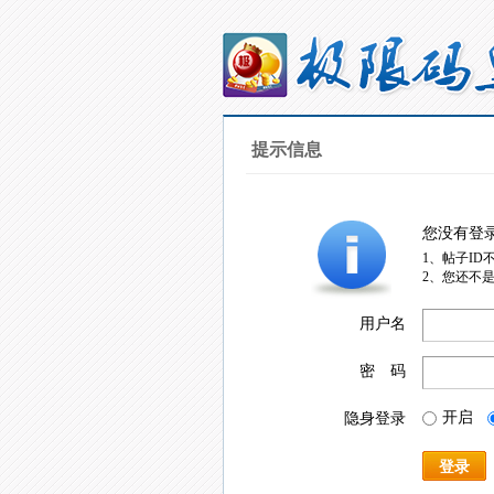
提示信息
您没有登
1、帖子ID
2、您还不
用户名
密 码
开启
隐身登录
登录