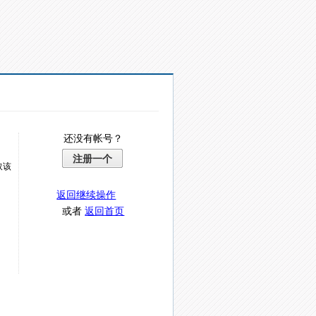
还没有帐号？
注册一个
取该
返回继续操作
或者
返回首页