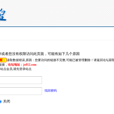
录或者您没有权限访问此页面，可能有如下几个原因
醒：
读取数据错误,原因：您要访问的链接不完整,可能已被管理删除！请返回论坛获
链接，
论坛地址：jx012.com
是站点会员,请先登录站点
找回密码
关闭