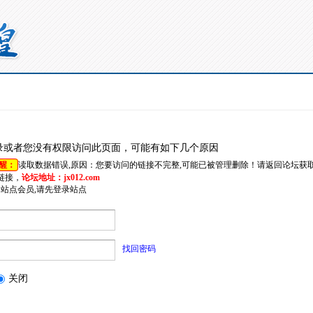
录或者您没有权限访问此页面，可能有如下几个原因
醒：
读取数据错误,原因：您要访问的链接不完整,可能已被管理删除！请返回论坛获
链接，
论坛地址：jx012.com
是站点会员,请先登录站点
找回密码
关闭