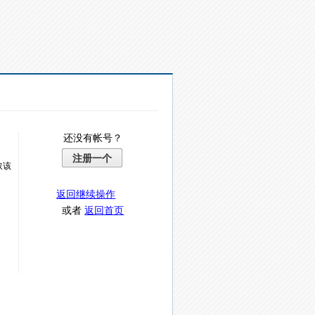
还没有帐号？
注册一个
取该
返回继续操作
或者
返回首页