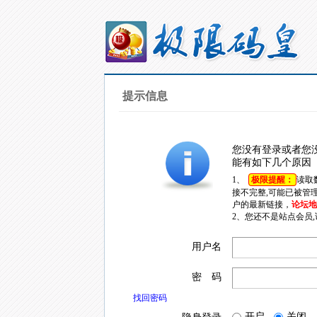
提示信息
您没有登录或者您
能有如下几个原因
1、
极限提醒：
读取
接不完整,可能已被管
户的最新链接，
论坛地址
2、您还不是站点会员
用户名
密 码
找回密码
开启
关闭