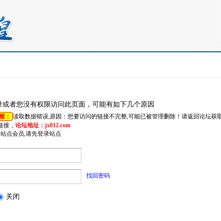
录或者您没有权限访问此页面，可能有如下几个原因
醒：
读取数据错误,原因：您要访问的链接不完整,可能已被管理删除！请返回论坛获
链接，
论坛地址：jx012.com
是站点会员,请先登录站点
找回密码
关闭