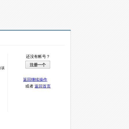
还没有帐号？
注册一个
取该
返回继续操作
或者
返回首页