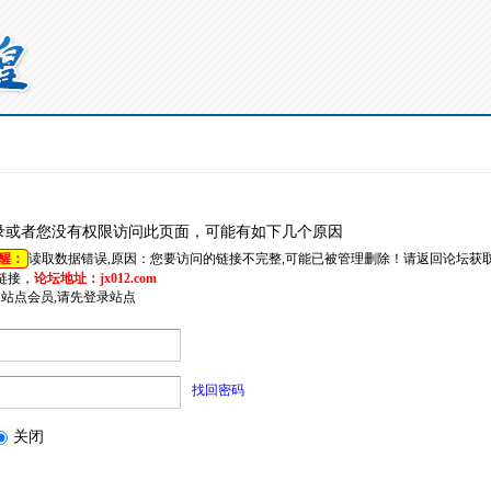
录或者您没有权限访问此页面，可能有如下几个原因
醒：
读取数据错误,原因：您要访问的链接不完整,可能已被管理删除！请返回论坛获
链接，
论坛地址：jx012.com
是站点会员,请先登录站点
找回密码
关闭