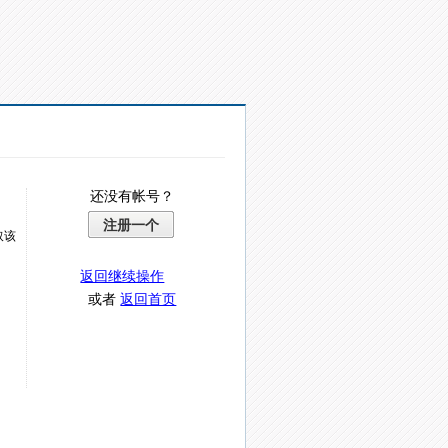
还没有帐号？
注册一个
取该
返回继续操作
或者
返回首页