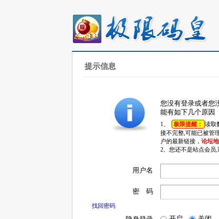
提示信息
您没有登录或者您
能有如下几个原因
1、
极限提醒：
读取
接不完整,可能已被管
户的最新链接，
论坛地址
2、您还不是站点会员
用户名
密 码
找回密码
开启
关闭