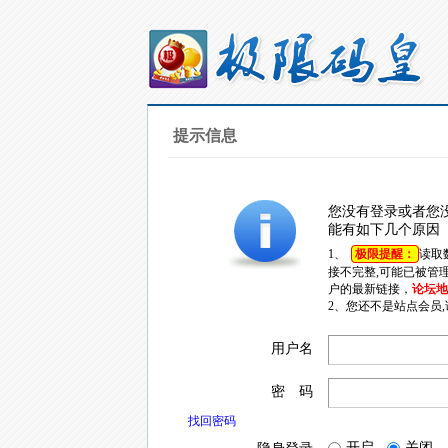
提示信息
您没有登录或者您
能有如下几个原因
1、
极限提醒：
读取
接不完整,可能已被管
户的最新链接，
论坛地址
2、您还不是站点会员
用户名
密 码
找回密码
开启
关闭