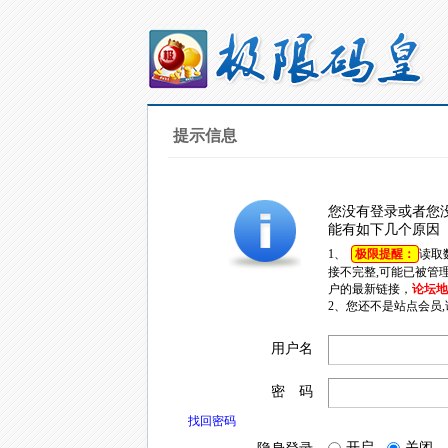
提示信息
您没有登录或者您
能有如下几个原因
1、
极限提醒：
读取
接不完整,可能已被管
户的最新链接，
论坛地址
2、您还不是站点会员
用户名
密 码
找回密码
开启
关闭