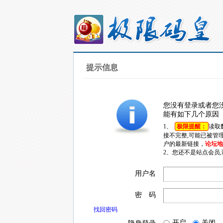
提示信息
您没有登录或者您
能有如下几个原因
1、
极限提醒：
读取
接不完整,可能已被管
户的最新链接，
论坛地址
2、您还不是站点会员
用户名
密 码
找回密码
开启
关闭