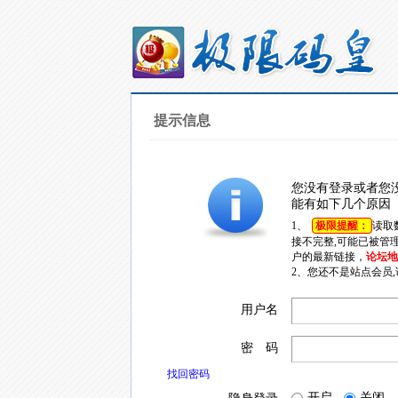
提示信息
您没有登录或者您
能有如下几个原因
1、
极限提醒：
读取
接不完整,可能已被管
户的最新链接，
论坛地址
2、您还不是站点会员
用户名
密 码
找回密码
开启
关闭