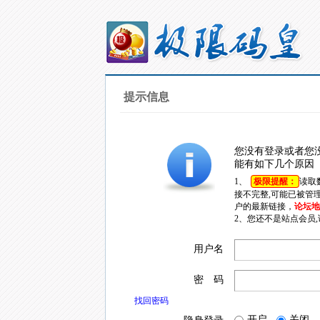
提示信息
您没有登录或者您
能有如下几个原因
1、
极限提醒：
读取
接不完整,可能已被管
户的最新链接，
论坛地址
2、您还不是站点会员
用户名
密 码
找回密码
开启
关闭