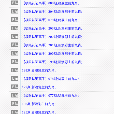
【极限认证高手】080期;稳赢主前九肖;
【极限认证高手】204期;新澳彩主前九肖;
【极限认证高手】079期;稳赢主前九肖;
【极限认证高手】203期;新澳彩主前九肖;
【极限认证高手】202期;新澳彩主前九肖;
【极限认证高手】201期;新澳彩主前九肖;
【极限认证高手】200期;新澳彩主前九肖;
【极限认证高手】199期;新澳彩主前九肖;
198期;新澳彩主前九肖;
【极限认证高手】078期;稳赢主前九肖;
197期;新澳彩主前九肖;
【极限认证高手】077期;稳赢主前九肖;
196期;新澳彩主前九肖;
195期;新澳彩主前九肖;