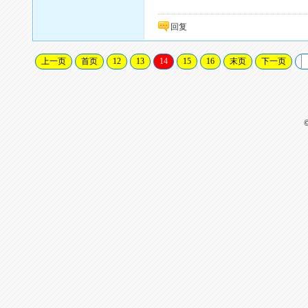
回复
上一页
首页
12
13
14
15
16
末页
下一页