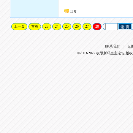
回复
上一页
首页
23
24
25
26
27
28
选 页
联系我们
无
|
©2003-2022
极限新码皇主论坛
版权所有