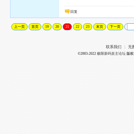
回复
上一页
首页
19
20
21
22
23
末页
下一页
联系我们
无
|
©2003-2022
极限新码皇主论坛
版权所有